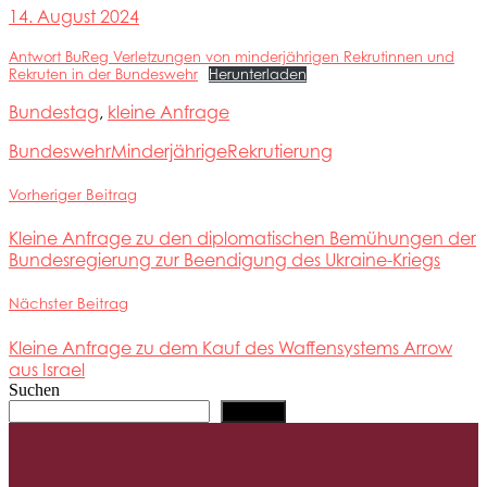
14. August 2024
Antwort BuReg Verletzungen von minderjährigen Rekrutinnen und
Rekruten in der Bundeswehr
Herunterladen
Bundestag
,
kleine Anfrage
Bundeswehr
Minderjährige
Rekrutierung
Vorheriger Beitrag
Kleine Anfrage zu den diplomatischen Bemühungen der
Bundesregierung zur Beendigung des Ukraine-Kriegs
Nächster Beitrag
Kleine Anfrage zu dem Kauf des Waffensystems Arrow
aus Israel
Suchen
Suchen