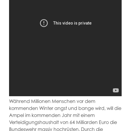
Während Millionen Menschen vor dem
kommenden Winter angst und bange wird, will die
Ampel im kommenden Jahr mit einem
Verteidigungshaushalt von 64 Milliarden Euro die
Bundeswehr massiv hochrüsten. Durch die