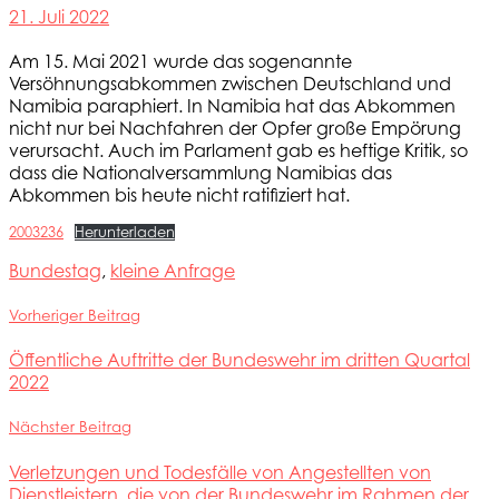
21. Juli 2022
Am 15. Mai 2021 wurde das sogenannte
Versöhnungsabkommen zwischen Deutschland und
Namibia paraphiert. In Namibia hat das Abkommen
nicht nur bei Nachfahren der Opfer große Empörung
verursacht. Auch im Parlament gab es heftige Kritik, so
dass die Nationalversammlung Namibias das
Abkommen bis heute nicht ratifiziert hat.
2003236
Herunterladen
Bundestag
,
kleine Anfrage
Vorheriger Beitrag
Öffentliche Auftritte der Bundeswehr im dritten Quartal
2022
Nächster Beitrag
Verletzungen und Todesfälle von Angestellten von
Dienstleistern, die von der Bundeswehr im Rahmen der