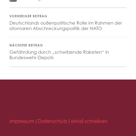
VORHERIGER BEITRAG
Deutschlands außenpolitische Rolle im Rahmen der
atomaren Abschreckungspolitik der NATO
NÄCHSTER BEITRAG
Gefährdung durch „schwitzende Raketen“ in
Bundeswehr-Depots
Impressum
Datenschutz
eMail schreiben
|
|