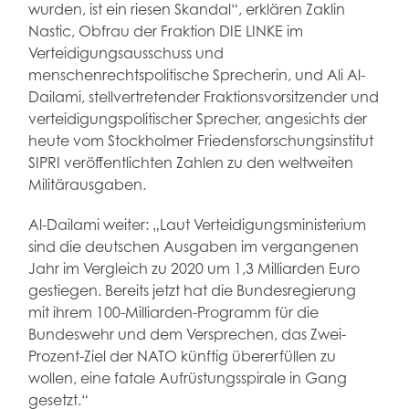
wurden, ist ein riesen Skandal“, erklären Zaklin
Nastic, Obfrau der Fraktion DIE LINKE im
Verteidigungsausschuss und
menschenrechtspolitische Sprecherin, und Ali Al-
Dailami, stellvertretender Fraktionsvorsitzender und
verteidigungspolitischer Sprecher, angesichts der
heute vom Stockholmer Friedensforschungsinstitut
SIPRI veröffentlichten Zahlen zu den weltweiten
Militärausgaben.
Al-Dailami weiter: „Laut Verteidigungsministerium
sind die deutschen Ausgaben im vergangenen
Jahr im Vergleich zu 2020 um 1,3 Milliarden Euro
gestiegen. Bereits jetzt hat die Bundesregierung
mit ihrem 100-Milliarden-Programm für die
Bundeswehr und dem Versprechen, das Zwei-
Prozent-Ziel der NATO künftig übererfüllen zu
wollen, eine fatale Aufrüstungsspirale in Gang
gesetzt.“