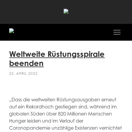
Ali
Al-
Dailami
Mobile
Menü
ein-/a
Weltweite Rüstungsspirale
beenden
25. APRIL 2022
„Dass die weltweiten Rüstungsausgaben erneut
auf ein Rekordhoch gestiegen sind, während im
globalen Süden über 820 Millionen Menschen
Hunger leiden und im Verlauf der
Coronapandemie unzählige Existenzen vernichtet