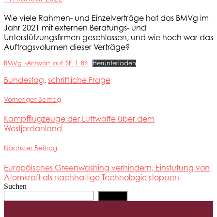
Wie viele Rahmen- und Einzelverträge hat das BMVg im
Jahr 2021 mit externen Beratungs- und
Unterstützungsfirmen geschlossen, und wie hoch war das
Auftragsvolumen dieser Verträge?
BMVg_-Antwort_auf_SF_1_86
Herunterladen
Bundestag
,
schriftliche Frage
Vorheriger Beitrag
Kampfflugzeuge der Luftwaffe über dem
Westjordanland
Nächster Beitrag
Europäisches Greenwashing verhindern, Einstufung von
Atomkraft als nachhaltige Technologie stoppen
Suchen
Suchen