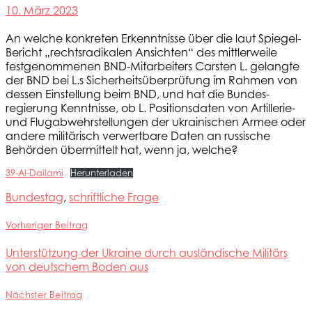
10. März 2023
An welche konkreten Erkenntnisse über die laut Spiegel-
Bericht „rechtsradikalen Ansichten“ des mittlerweile
festgenommenen BND-Mitarbeiters Carsten L. gelangte
der BND bei L.s Sicherheitsüberprüfung im Rahmen von
dessen Einstellung beim BND, und hat die Bundes-
regierung Kenntnisse, ob L. Positionsdaten von Artillerie-
und Flugabwehrstellungen der ukrainischen Armee oder
andere militärisch verwertbare Daten an russische
Behörden übermittelt hat, wenn ja, welche?
39-Al-Dailami
Herunterladen
Bundestag
,
schriftliche Frage
Vorheriger Beitrag
Unterstützung der Ukraine durch ausländische Militärs
von deutschem Boden aus
Nächster Beitrag