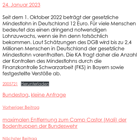
24. Januar 2023
Seit dem 1. Oktober 2022 beträgt der gesetzliche
Mindestlohn in Deutschland 12 Euro. Für viele Menschen
bedeutet das einen dringend notwendigen
Lohnzuwachs, wenn sie ihn denn tatsächlich
bekommen. Laut Schätzungen des DGB wird bis zu 2,4
Millionen Menschen in Deutschland der gesetzliche
Mindestlohn vorenthalten. Die KA fragt daher die Anzahl
der Kontrollen des Mindestlohns durch die
Finanzkontrolle Schwarzarbeit (FKS) in Bayern sowie
festgestellte Verstöße ab.
2005721
Herunterladen
Bundestag
,
kleine Anfrage
Vorheriger Beitrag
maximalen Entfernung zum Camp Castor (Mali) der
Bodentruppen der Bundeswehr
Nächster Beitrag