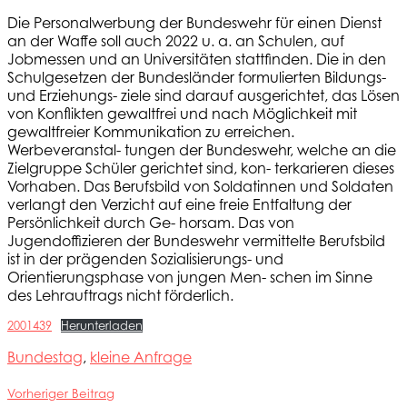
Die Personalwerbung der Bundeswehr für einen Dienst
an der Waffe soll auch 2022 u. a. an Schulen, auf
Jobmessen und an Universitäten stattfinden. Die in den
Schulgesetzen der Bundesländer formulierten Bildungs-
und Erziehungs- ziele sind darauf ausgerichtet, das Lösen
von Konflikten gewaltfrei und nach Möglichkeit mit
gewaltfreier Kommunikation zu erreichen.
Werbeveranstal- tungen der Bundeswehr, welche an die
Zielgruppe Schüler gerichtet sind, kon- terkarieren dieses
Vorhaben. Das Berufsbild von Soldatinnen und Soldaten
verlangt den Verzicht auf eine freie Entfaltung der
Persönlichkeit durch Ge- horsam. Das von
Jugendoffizieren der Bundeswehr vermittelte Berufsbild
ist in der prägenden Sozialisierungs- und
Orientierungsphase von jungen Men- schen im Sinne
des Lehrauftrags nicht förderlich.
2001439
Herunterladen
Bundestag
,
kleine Anfrage
Vorheriger Beitrag